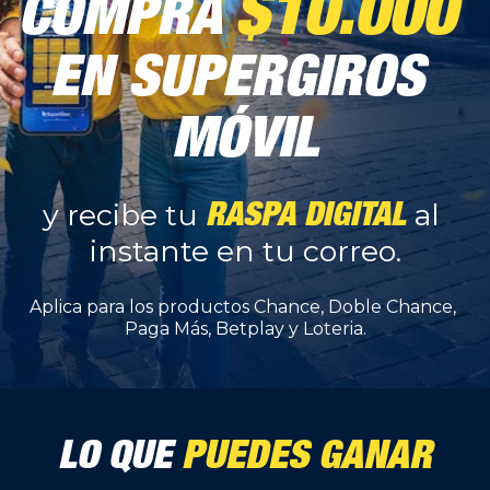
$10.000
COMPRA
EN SUPERGIROS 
MÓVIL
RASPA DIGITAL
y recibe tu 
al 
instante en tu correo.
Aplica para los productos Chance, Doble Chance, 
Paga Más, Betplay y Loteria.
LO QUE 
PUEDES GANAR