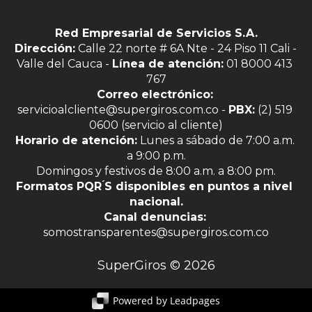
Red Empresarial de Servicios S.A.
Dirección:
 Calle 22 norte # 6A Nte - 24 Piso 11 Cali - 
Valle del Cauca - 
Línea de atención:
 01 8000 413 
767
Correo electrónico:
servicioalcliente@supergiros.com.co - 
PBX:
 (2) 519 
0600 (servicio al cliente)
Horario de atención:
 Lunes a sábado de 7:00 a.m. 
a 9:00 p.m.
Domingos y festivos de 8:00 a.m. a 8:00 pm.
Formatos PQR ́S disponibles en puntos a nivel 
nacional.
Canal denuncias:
somostransparentes@supergiros.com.co
SuperGiros © 2026
Powered by Leadpages